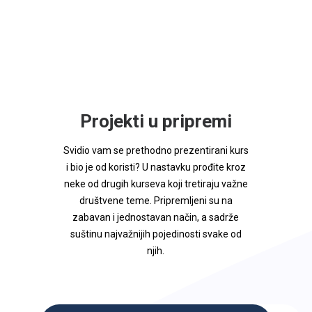
Projekti u pripremi
Svidio vam se prethodno prezentirani kurs
i bio je od koristi? U nastavku prođite kroz
neke od drugih kurseva koji tretiraju važne
društvene teme. Pripremljeni su na
zabavan i jednostavan način, a sadrže
suštinu najvažnijih pojedinosti svake od
njih.