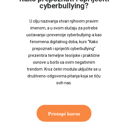
cyberbullying?
U cilju nazivanja stvari njihovim pravim
imenom, a u ovom slučaju za potrebe
uočavanja i prevencije cyberbullying-a kao
fenomena digitalnog doba, kurs “Kako
prepoznati i spriječiti cyberbullying”
prezentira temeljne teorijske i praktične
osnove u borbi sa ovim negativnim
trendom. Kroz četiri modula uključite se u
društveno-odgovorna pitanja koja se tiču
svih nas.
Pristupi kursu